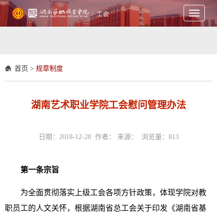
Toggle
navigati
首页
>
规章制度
湖南艺术职业学院工会慰问管理办法
日期：2018-12-28 作者： 来源： 浏览量：
813
第一条宗旨
为全面贯彻落实上级工会各项方针政策，体现学院对教
职员工的人文关怀，根据湖南省总工会关于印发《湖南省基