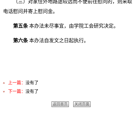
（三）对家住外地路途较远而不便前往慰问的，则采取
电话慰问并寄上慰问金。
第五条
本办法未尽事宜，由学院工会研究决定。
第六条
本办法自发文之日起执行。
上一篇：
没有了
下一篇：
没有了
返回首页
关闭页面
友情链接：