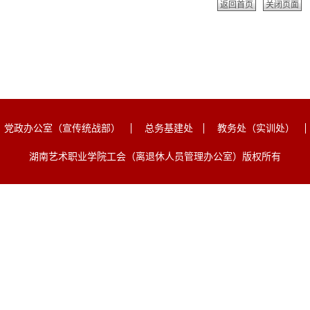
返回首页
关闭页面
党政办公室（宣传统战部）
总务基建处
教务处（实训处）
湖南艺术职业学院工会（离退休人员管理办公室）版权所有