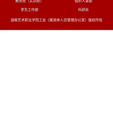
教务处（实训处）
组织人事部
学生工作部
科研处
湖南艺术职业学院工会（离退休人员管理办公室）版权所有