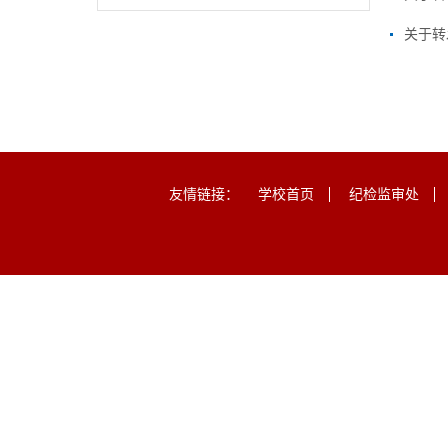
关于转
友情链接：
学校首页
纪检监审处