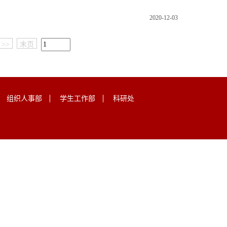
2020-12-03
>>
末页
组织人事部
学生工作部
科研处