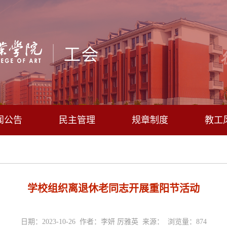
闻公告
民主管理
规章制度
教工
学校组织离退休老同志开展重阳节活动
日期：2023-10-26 作者：李妍 厉雅英 来源： 浏览量：
874