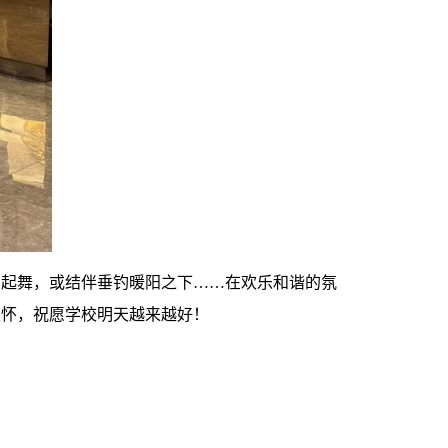
翩起舞，或结伴垂钓暖阳之下……在欢乐和谐的氛
关怀，祝愿学校明天越来越好！