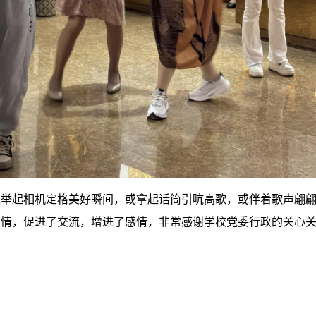
或举起相机定格美好瞬间，或拿起话筒引吭高歌，或伴着歌声翩
心情，促进了交流，增进了感情，非常感谢学校党委行政的关心