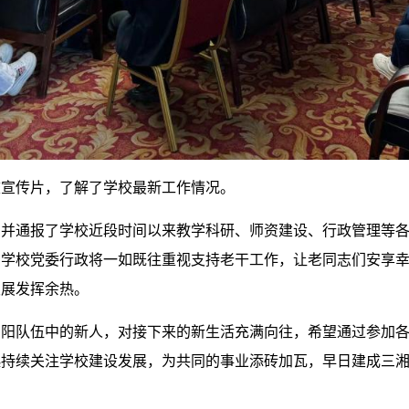
校宣传片，了解了学校最新工作情况。
，并通报了学校近段时间以来教学科研、师资建设、行政管理等
，学校党委行政将一如既往重视支持老干工作，让老同志们安享
发展发挥余热。
夕阳队伍中的新人，对接下来的新生活充满向往，希望通过参加
起持续关注学校建设发展，为共同的事业添砖加瓦，早日建成三