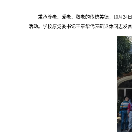
秉承尊老、爱老、敬老的传统美德，10月2
活动。学校原党委书记王章华代表新退休同志发