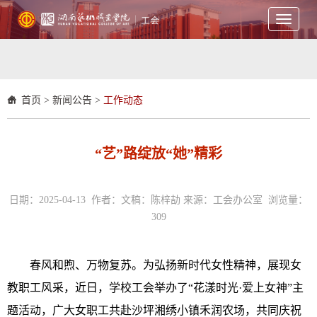
Toggle
navigati
首页
>
新闻公告
>
工作动态
“艺”路绽放“她”精彩
日期：2025-04-13 作者：文稿：陈梓劼 来源：工会办公室 浏览量：
309
春风和煦、万物复苏。为弘扬新时代女性精神，展现女
教职工风采，近日，学校工会举办了“花漾时光·爱上女神”主
题活动，广大女职工共赴沙坪湘绣小镇禾润农场，共同庆祝