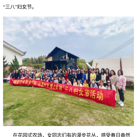
“三八”妇女节。
在花园式农场，女同志们有的漫步花丛，感受春日盎然